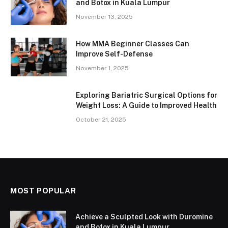
and Botox in Kuala Lumpur
November 13, 2025
How MMA Beginner Classes Can
Improve Self-Defense
November 1, 2025
Exploring Bariatric Surgical Options for
Weight Loss: A Guide to Improved Health
October 21, 2025
MOST POPULAR
Achieve a Sculpted Look with Duromine
and Botox in Kuala Lumpur