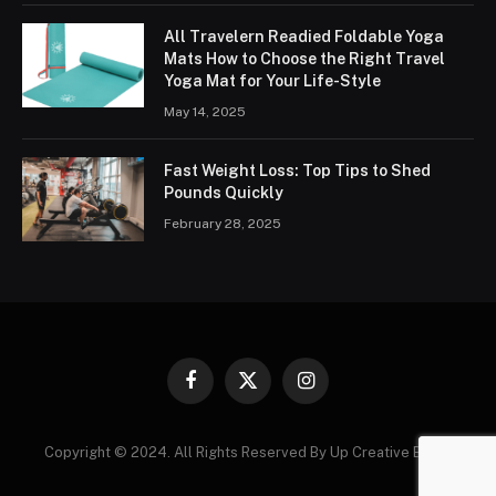
All Travelern Readied Foldable Yoga
Mats How to Choose the Right Travel
Yoga Mat for Your Life-Style
May 14, 2025
Fast Weight Loss: Top Tips to Shed
Pounds Quickly
February 28, 2025
Facebook
X
Instagram
(Twitter)
Copyright © 2024. All Rights Reserved By Up Creative Blogs