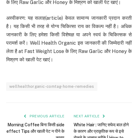
के लिए Raw Garlic और Honey के मिश्रण को खाली पेट खाएं।
अस्वीकरण: यह सलाह(article) केवल सामान्य जानकारी प्रदान करती
है। यह किसी भी तरह से योग्य चिकित्सा राय का विकल्प नहीं है। अधिक
जानकारी के लिए हमेशा किसी विशेषज्ञ या अपने स्वयं के चिकित्सक से
परामर्श करें। Well Health Organic इस जानकारी की जिम्मेदारी नहीं
लेता है at Fast Weight Lose के लिए Raw Garlic और Honey के
मिश्रण को खाली पेट खाएं।
wellhealthorganic-comtag-home-remedies
PREVIOUS ARTICLE
NEXT ARTICLE
Morning Coffee बिना किसी side
White Hair : जानिए सफेद बाल होने
effect Tips और खाली पेट न पीने के
के कारण और प्राकृतिक रूप से इसे
कारण
रोकने के आसान तरीके | How to